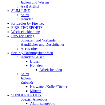
Jacken und Westen
ASB Artikel
SLIM-LINE
Shirts
Hemden
for Ladies by Fire-Tec
FIRE-TEC SPORTS
Wechselbekleidung
Fire-Tec Living
Schürzen und Vorbinder
Handtücher und Duschtücher
Accessoires
Security Ordnungsbehörden
Hemden/Blusen
Blusen
Hemden
Arbeitshemden
Shirts
Jacken
Zubehör
Krawatten/Koller/Tücher
Mützen
SONDERAKTION
Spezial-Angebote
Aktionsangebote