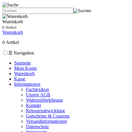
Warenkorb
0 Artikel
Warenkorb
0 Artikel
☰
Navigation
Startseite
Mein Konto
Warenkorb
Kasse
Informationen
Fachlexikon
Unsere AGB
Widerrufsbelehrung
Kontakt
Retourenabwicklung
Gutscheine & Coupons
Versandinformationen
Datenschutz
Impressum