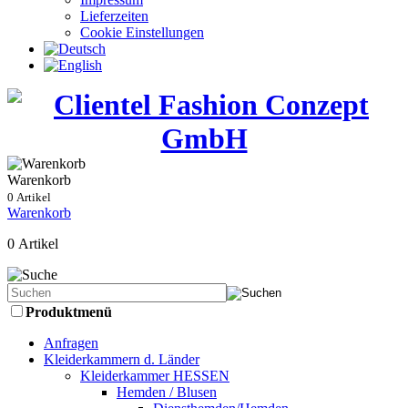
Lieferzeiten
Cookie Einstellungen
Warenkorb
0 Artikel
Warenkorb
0 Artikel
Produktmenü
Anfragen
Kleiderkammern d. Länder
Kleiderkammer HESSEN
Hemden / Blusen