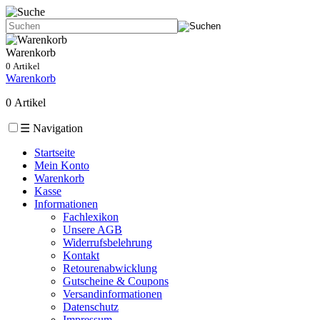
Warenkorb
0 Artikel
Warenkorb
0 Artikel
☰
Navigation
Startseite
Mein Konto
Warenkorb
Kasse
Informationen
Fachlexikon
Unsere AGB
Widerrufsbelehrung
Kontakt
Retourenabwicklung
Gutscheine & Coupons
Versandinformationen
Datenschutz
Impressum