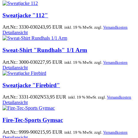
Sweatjacke "112"
Art.Nr.: 3330-0302
43,95 EUR
inkl. 19 % MwSt. zzgl.
Versandkosten
Detailansicht
Sweat-Shirt "Rundhals" 1/1 Arm
Art.Nr.: 3000-0302
27,95 EUR
inkl. 19 % MwSt. zzgl.
Versandkosten
Detailansicht
Sweatjacke "Firebird"
Art.Nr.: 3331-0302N
53,95 EUR
inkl. 19 % MwSt. zzgl.
Versandkosten
Detailansicht
Fire-Tec-Sports Gymsac
Art.Nr.: 9999-9002
15,95 EUR
inkl. 19 % MwSt. zzgl.
Versandkosten
Detailansicht