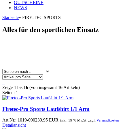
GUTSCHEINE
NEWS
Startseite
»
FIRE-TEC SPORTS
Alles für den sportlichen Einsatz
Zeige
1
bis
16
(von insgesamt
16
Artikeln)
Seiten:
1
Firetec-Pro Sports Laufshirt 1/1 Arm
Art.Nr.: 1019-0902
39,95 EUR
inkl. 19 % MwSt. zzgl.
Versandkosten
Detailansicht