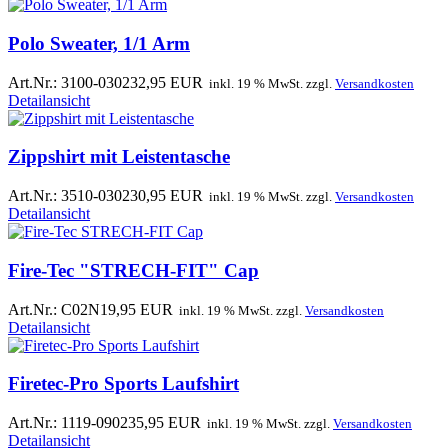
Polo Sweater, 1/1 Arm
Art.Nr.: 3100-0302
32,95 EUR
inkl. 19 % MwSt. zzgl.
Versandkosten
Detailansicht
Zippshirt mit Leistentasche
Art.Nr.: 3510-0302
30,95 EUR
inkl. 19 % MwSt. zzgl.
Versandkosten
Detailansicht
Fire-Tec "STRECH-FIT" Cap
Art.Nr.: C02N
19,95 EUR
inkl. 19 % MwSt. zzgl.
Versandkosten
Detailansicht
Firetec-Pro Sports Laufshirt
Art.Nr.: 1119-0902
35,95 EUR
inkl. 19 % MwSt. zzgl.
Versandkosten
Detailansicht